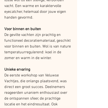
losse wol tot een stevige, verbonden 
vacht. Een warme en karaktervolle 
eyecatcher, helemaal door jouw eigen 
handen gevormd.
Voor binnen en buiten
De gevilte vachten zijn prachtig en 
functioneel decoratiemateriaal, geschikt 
voor binnen en buiten. Wol is van nature 
temperatuurregulerend: koel in de 
zomer en warm in de winter.
Unieke ervaring
De eerste workshop van Veluwse 
Vachtjes, die onlangs plaatsvond, was 
direct een groot succes. Deelnemers 
reageerden unaniem enthousiast over 
de ontspannen sfeer, de prachtige 
locatie en het eindresultaat. Ook 