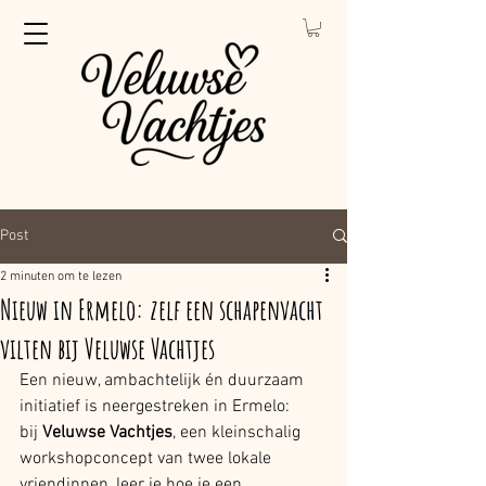
Post
2 minuten om te lezen
Nieuw in Ermelo: zelf een schapenvacht
vilten bij Veluwse Vachtjes
Een nieuw, ambachtelijk én duurzaam 
initiatief is neergestreken in Ermelo: 
bij 
Veluwse Vachtjes
, een kleinschalig 
workshopconcept van twee lokale 
vriendinnen, leer je hoe je een 